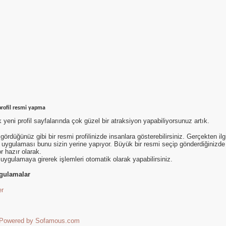
rofil resmi yapma
yeni profil sayfalarında çok güzel bir atraksiyon yapabiliyorsunuz artık.
gördüğünüz gibi bir resmi profilinizde insanlara gösterebilirsiniz. Gerçekten 
uygulaması bunu sizin yerine yapıyor. Büyük bir resmi seçip gönderdiğinizde s
r hazır olarak.
 uygulamaya girerek işlemleri otomatik olarak yapabilirsiniz.
gulamalar
er
Powered by Sofamous.com