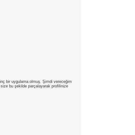
ilginç bir uygulama olmuş. Şimdi vereceğim
ize bu şekilde parçalayarak profilinize