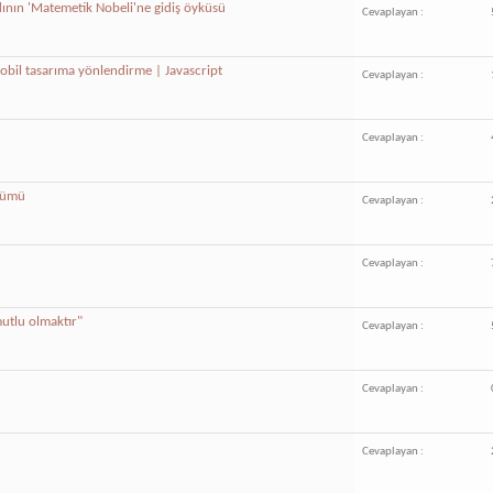
dının 'Matemetik Nobeli'ne gidiş öyküsü
Cevaplayan :
mobil tasarıma yönlendirme | Javascript
Cevaplayan :
Cevaplayan :
özümü
Cevaplayan :
Cevaplayan :
mutlu olmaktır"
Cevaplayan :
Cevaplayan :
Cevaplayan :