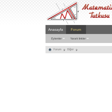
Anasayfa
Forum
Eylemler
Yararlı linkler
Forum
Diğer