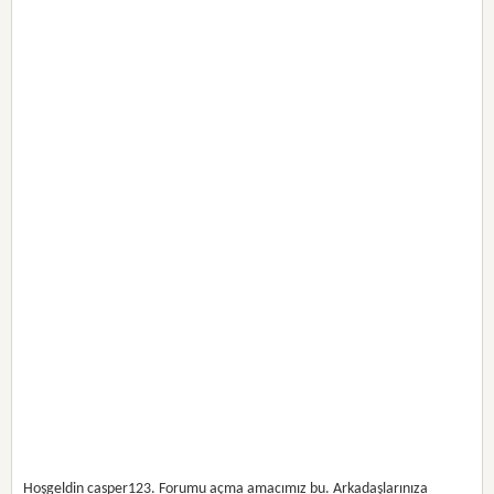
Hoşgeldin casper123. Forumu açma amacımız bu. Arkadaşlarınıza