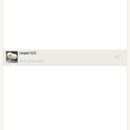
casper123
#1
18:16 17 Oct 2010