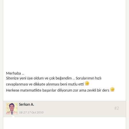
Merhaba ..
Sitenize yeni üye oldum ve çok beğendim .. Sorularımın hızlı
cevaplanması ve dikkate alınması beni mutlu etti
Herkese matematikte başarılar diliyorum zor ama zevkli bir ders
Serkan A.
#2
18:27 17 Oct 2010