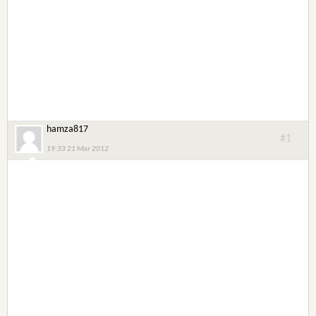
hamza817
#1
19:33 21 Mar 2012