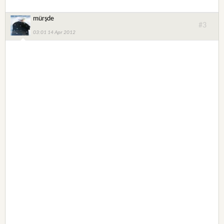
mürşde
#3
03:01 14 Apr 2012