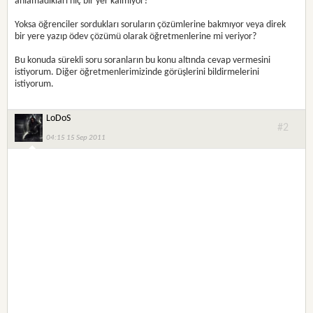
anlamadıkları hiç bir yer kalmıyor?
Yoksa öğrenciler sordukları soruların çözümlerine bakmıyor veya direk
bir yere yazıp ödev çözümü olarak öğretmenlerine mi veriyor?
Bu konuda sürekli soru soranların bu konu altında cevap vermesini
istiyorum. Diğer öğretmenlerimizinde görüşlerini bildirmelerini
istiyorum.
LoDoS
#2
04:15 15 Sep 2011