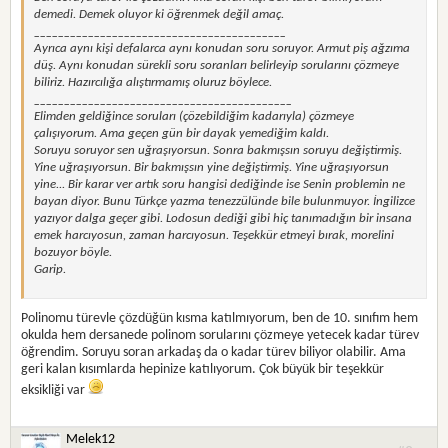
demedi. Demek oluyor ki öğrenmek değil amaç.
__________________________________________
Ayrıca aynı kişi defalarca aynı konudan soru soruyor. Armut piş ağzıma
düş. Aynı konudan sürekli soru soranları belirleyip sorularını çözmeye
biliriz. Hazırcılığa alıştırmamış oluruz böylece.
___________________________________________
Elimden geldiğince soruları (çözebildiğim kadarıyla) çözmeye
çalışıyorum. Ama geçen gün bir dayak yemediğim kaldı.
Soruyu soruyor sen uğraşıyorsun. Sonra bakmışsın soruyu değiştirmiş.
Yine uğraşıyorsun. Bir bakmışsın yine değiştirmiş. Yine uğraşıyorsun
yine... Bir karar ver artık soru hangisi dediğinde ise Senin problemin ne
bayan diyor. Bunu Türkçe yazma tenezzülünde bile bulunmuyor. İngilizce
yazıyor dalga geçer gibi. Lodosun dediği gibi hiç tanımadığın bir insana
emek harcıyosun, zaman harcıyosun. Teşekkür etmeyi bırak, morelini
bozuyor böyle.
Garip.
Polinomu türevle çözdüğün kısma katılmıyorum, ben de 10. sınıfım hem
okulda hem dersanede polinom sorularını çözmeye yetecek kadar türev
öğrendim. Soruyu soran arkadaş da o kadar türev biliyor olabilir. Ama
geri kalan kısımlarda hepinize katılıyorum. Çok büyük bir teşekkür
eksikliği var
Melek12