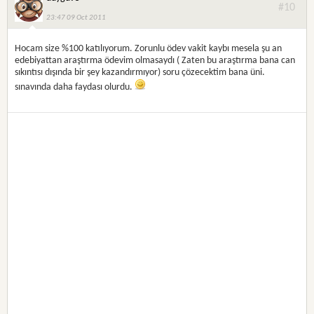
#10
23:47 09 Oct 2011
Hocam size %100 katılıyorum. Zorunlu ödev vakit kaybı mesela şu an
edebiyattan araştırma ödevim olmasaydı ( Zaten bu araştırma bana can
sıkıntısı dışında bir şey kazandırmıyor) soru çözecektim bana üni.
sınavında daha faydası olurdu.