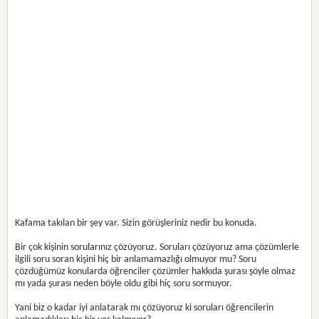
Kafama takılan bir şey var. Sizin görüşleriniz nedir bu konuda.
Bir çok kişinin sorularınız çözüyoruz. Soruları çözüyoruz ama çözümlerle
ilgili soru soran kişini hiç bir anlamamazlığı olmuyor mu? Soru
çözdüğümüz konularda öğrenciler çözümler hakkıda şurası şöyle olmaz
mı yada şurası neden böyle oldu gibi hiç soru sormuyor.
Yani biz o kadar iyi anlatarak mı çözüyoruz ki soruları öğrencilerin