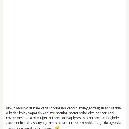
orkun yaniliyorsun ne kadar zorlarsan kendini kolay gördüğün sorularida
o kadar kolay yaparsin.Yani zor sorulari sormuyolar diye zor sorulari
çözmemek hata olur.Eğer zor sorulari yapiyorsan o zor sorularin içinde
zaten dolu kolay soruyu çözmüş oluyorsun.Zaten hobi amaçli da ugrasiyo