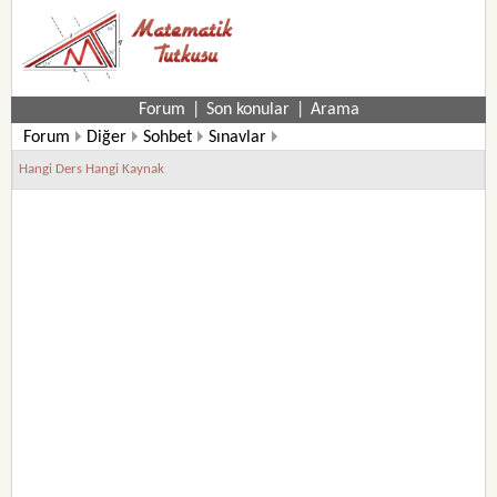
Forum
|
Son konular
|
Arama
Forum
Diğer
Sohbet
Sınavlar
Hangi Ders Hangi Kaynak