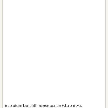
o 216 abonelik ücretidir , gazete başı tam 60kuruş oluyor.