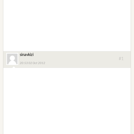
sinavkizi
#1
20:53 02 Oct 2012