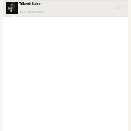
Tükenir Kalem
#3
16:42 21 Apr 2014