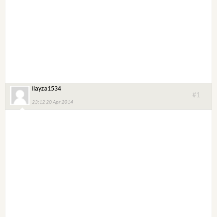
ilayza1534
#1
23:12 20 Apr 2014