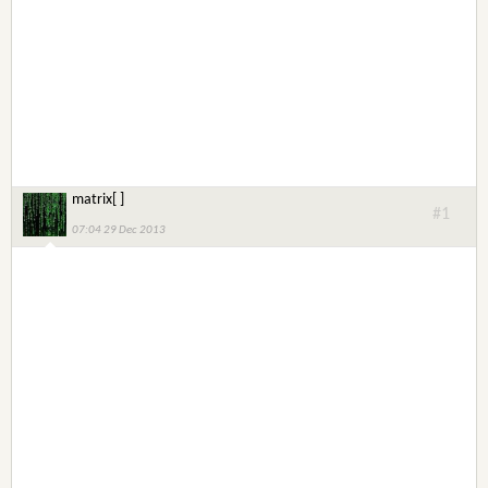
matrix[ ]
#1
07:04 29 Dec 2013