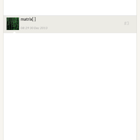
matrix[ ]
#3
08:29 30 Dec 2013