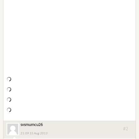
svsmumcu26
#2
21:09 15 Aug 2013