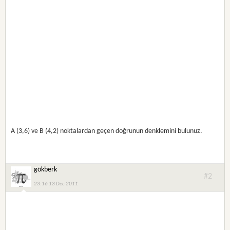
A (3,6) ve B (4,2) noktalardan geçen doğrunun denklemini bulunuz.
gökberk
#2
23:16 13 Dec 2011