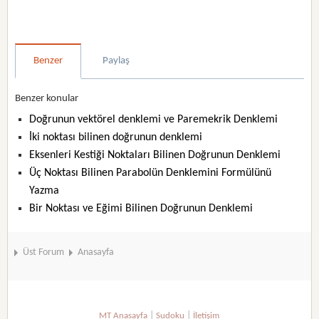
Benzer
Paylaş
Benzer konular
Doğrunun vektörel denklemi ve Paremekrik Denklemi
İki noktası bilinen doğrunun denklemi
Eksenleri Kestiği Noktaları Bilinen Doğrunun Denklemi
Üç Noktası Bilinen Parabolün Denklemini Formülünü
Yazma
Bir Noktası ve Eğimi Bilinen Doğrunun Denklemi
Üst Forum
Anasayfa
|
|
MT Anasayfa
Sudoku
İletişim