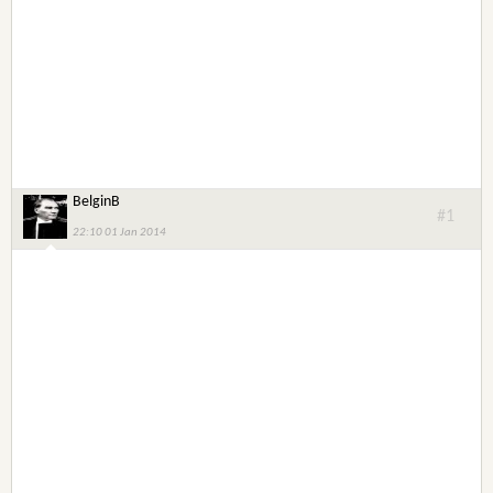
BelginB
#1
22:10 01 Jan 2014