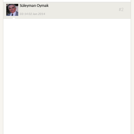
Süleyman Oymak
#2
03:14 02 Jan 2014