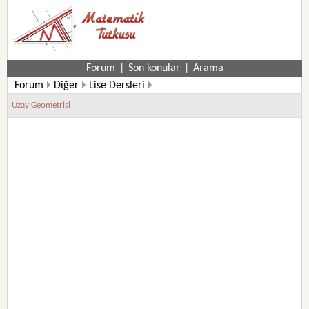
Forum
|
Son konular
|
Arama
Forum
Diğer
Lise Dersleri
Uzay Geometrisi