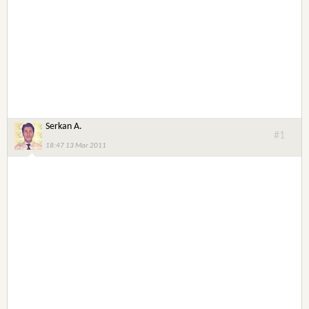
Serkan A.
#1
18:47 13 Mar 2011