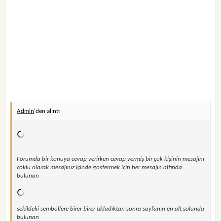
Admin
'den alıntı
Forumda bir konuya cevap verirken cevap vermiş bir çok kişinin mesajını
çoklu olarak mesajınız içinde göstermek için her mesajın altında
bulunan
sekildeki sembollere birer birer tıkladıktan sonra sayfanın en alt solunda
bulunan