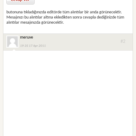
butonuna tıkladığınızda editörde tüm alıntılar bir anda görünecektir.
Mesajınızı bu alıntılar altına ekledikten sonra cevapla dediğinizde tüm
alıntılar mesajınızda görünecektir.
meruve
#2
19:35 17 Apr 2011