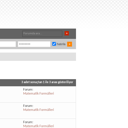
hatırla
3 adet sonuçtan 1 ile 3 arası gösteriliyor
Forum:
Matematik Formülleri
Forum:
Matematik Formülleri
Forum:
Matematik Formülleri