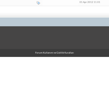
01 Apr 2012 11:01
Forum Kullanım ve Gizlilik Kuralları