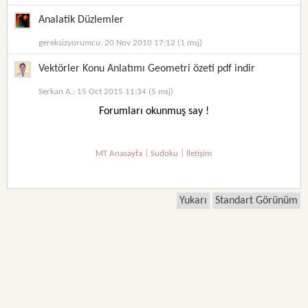
Analatik Düzlemler
gereksizyorumcu: 20 Nov 2010 17:12 (1 msj)
Vektörler Konu Anlatımı Geometri özeti pdf indir
Serkan A.: 15 Oct 2015 11:34 (5 msj)
Forumları okunmuş say !
|
|
MT Anasayfa
Sudoku
İletişim
Yukarı
Standart Görünüm