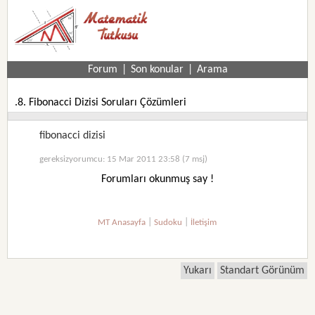
Forum
|
Son konular
|
Arama
.8. Fibonacci Dizisi Soruları Çözümleri
fibonacci dizisi
gereksizyorumcu: 15 Mar 2011 23:58 (7 msj)
Forumları okunmuş say !
|
|
MT Anasayfa
Sudoku
İletişim
Yukarı
Standart Görünüm