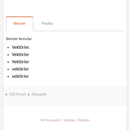
Benzer
Paylaş
Benzer konular
Vektörler.
Vektörler
Vektörler
vektörler
vektörler
Üst Forum
Anasayfa
|
|
MT Anasayfa
Sudoku
İletişim