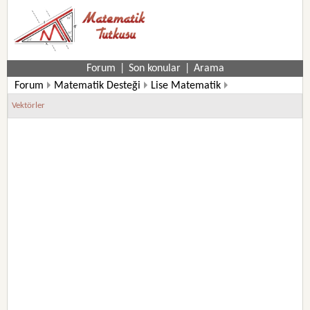
Forum
|
Son konular
|
Arama
Forum
Matematik Desteği
Lise Matematik
9. Sınıf Matematik Soruları
Vektörler