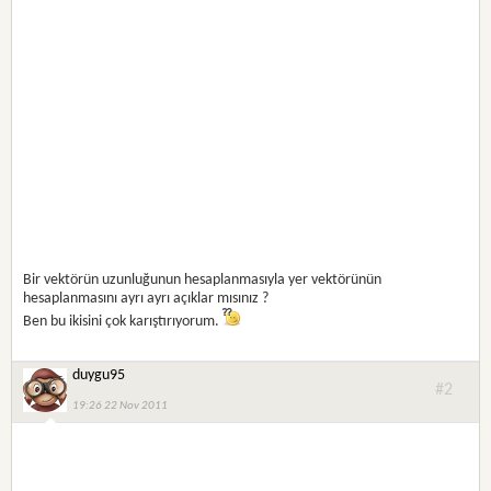
Bir vektörün uzunluğunun hesaplanmasıyla yer vektörünün
hesaplanmasını ayrı ayrı açıklar mısınız ?
Ben bu ikisini çok karıştırıyorum.
duygu95
#2
19:26 22 Nov 2011