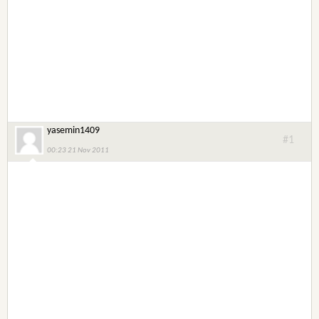
yasemin1409
#1
00:23 21 Nov 2011