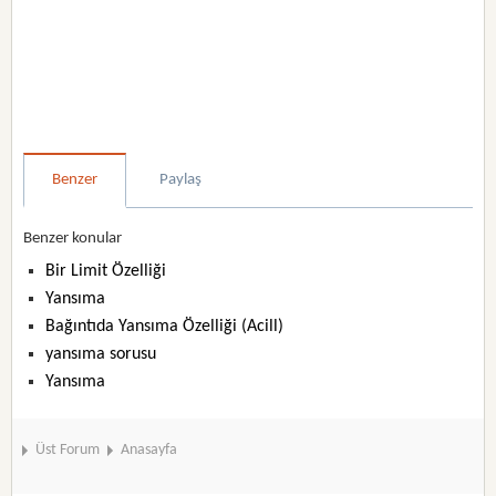
Benzer
Paylaş
Benzer konular
Bir Limit Özelliği
Yansıma
Bağıntıda Yansıma Özelliği (Acill)
yansıma sorusu
Yansıma
Üst Forum
Anasayfa