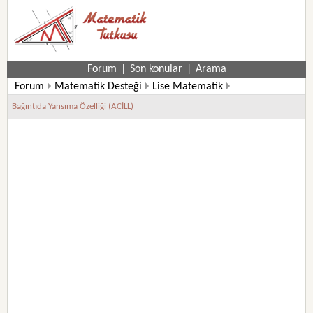
Forum
|
Son konular
|
Arama
Forum
Matematik Desteği
Lise Matematik
9. Sınıf Matematik Soruları
Bağıntıda Yansıma Özelliği (ACİLL)