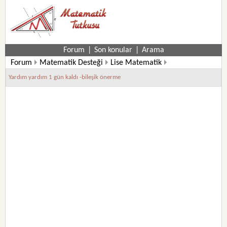
Forum
|
Son konular
|
Arama
Forum
Matematik Desteği
Lise Matematik
9. Sınıf Matematik Soruları
Yardım yardım 1 gün kaldı -bileşik önerme