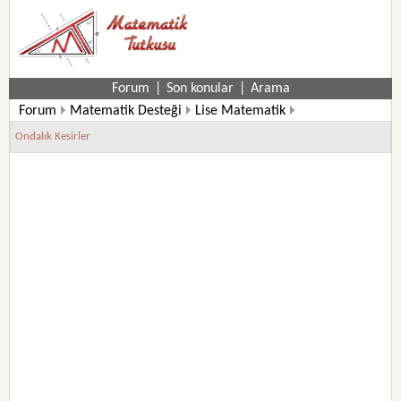
Forum
|
Son konular
|
Arama
Forum
Matematik Desteği
Lise Matematik
9. Sınıf Matematik Soruları
Ondalık Kesirler