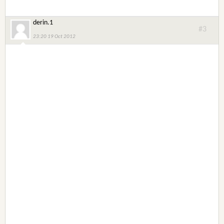
derin.1
#3
23:20 19 Oct 2012