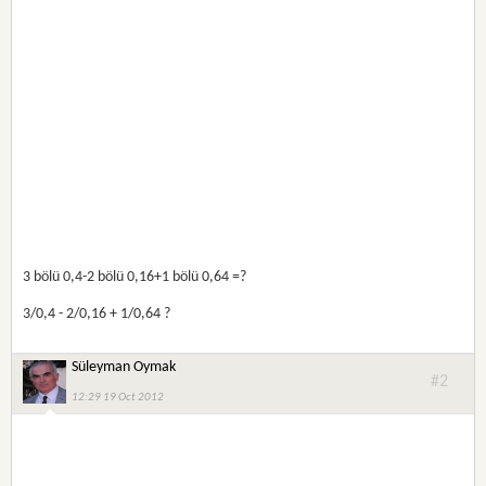
3 bölü 0,4-2 bölü 0,16+1 bölü 0,64 =?
3/0,4 - 2/0,16 + 1/0,64 ?
Süleyman Oymak
#2
12:29 19 Oct 2012