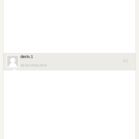
derin.1
#1
00:36 19 Oct 2012