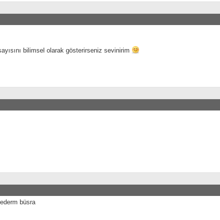
ayısını bilimsel olarak gösterirseniz sevinirim
 ederm büsra