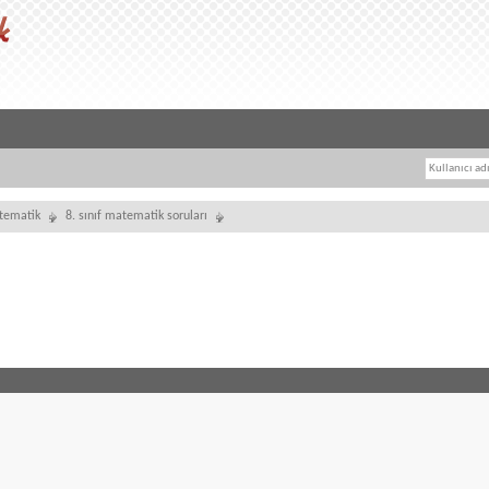
tematik
8. sınıf matematik soruları