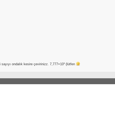
 sayıyı ondalık kesire çevirinizz. 7,777×10³ (lütfen