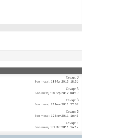
Cevap:
3
Son mesaj :
18 Mar 2013,
18:36
Cevap:
3
Son mesaj :
20 Sep 2012,
00:10
Cevap:
8
Son mesaj :
21 Nov 2011,
22:09
Cevap:
3
Son mesaj :
12 Nov 2011,
16:45
Cevap:
1
Son mesaj :
31 Oct 2011,
16:12