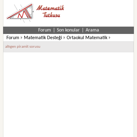
Forum
|
Son konular
|
Arama
Forum
Matematik Desteği
Ortaokul Matematik
8. Sınıf Matematik Soruları
altıgen piramit sorusu