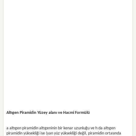
Altıgen Piramidin Yüzey alanı ve Hacmi Formülü
a altıgen piramidin altıgeninin bir kenar uzunluğu ve h da altıgen
piramidin yüksekliği ise (yan yüz yüksekliği değil, piramidin ortasında