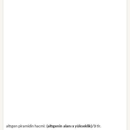
altıgen piramidin hacmi:
(altıgenin alanı x yükseklik)/3
tir.