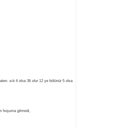
en. a-b 4 olsa 36 olur 12 ye bölünür 5 olsa
en hoşuma gitmedi,