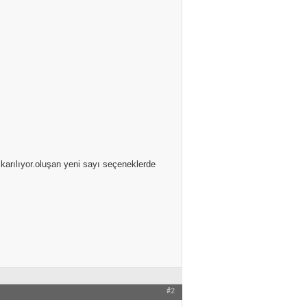
çıkarılıyor.oluşan yeni sayı seçeneklerde
#2