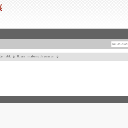
tematik
8. sınıf matematik soruları