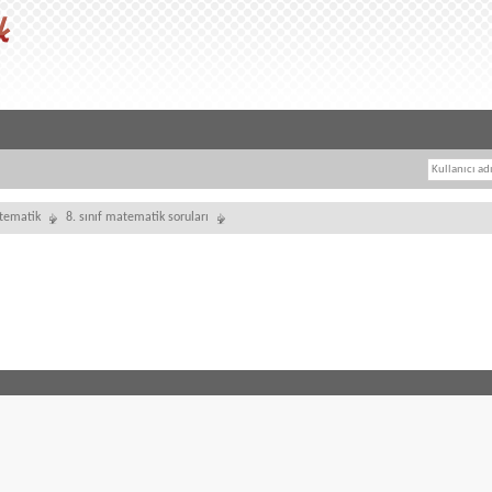
tematik
8. sınıf matematik soruları