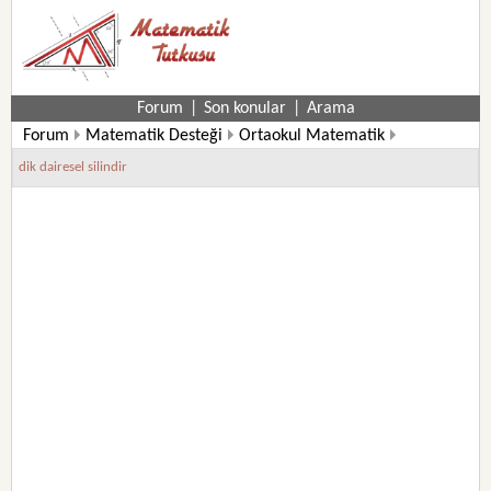
Forum
|
Son konular
|
Arama
Forum
Matematik Desteği
Ortaokul Matematik
7. Sınıf Matematik Soruları
dik dairesel silindir