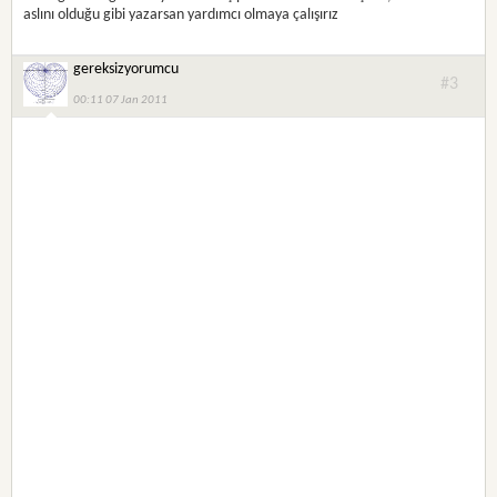
aslını olduğu gibi yazarsan yardımcı olmaya çalışırız
gereksizyorumcu
#3
00:11 07 Jan 2011