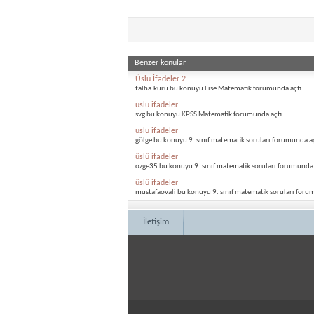
Benzer konular
Üslü İfadeler 2
talha.kuru bu konuyu Lise Matematik forumunda açtı
üslü ifadeler
svg bu konuyu KPSS Matematik forumunda açtı
üslü ifadeler
gölge bu konuyu 9. sınıf matematik soruları forumunda aç
üslü ifadeler
ozge35 bu konuyu 9. sınıf matematik soruları forumunda 
üslü ifadeler
mustafaovali bu konuyu 9. sınıf matematik soruları foru
İletişim