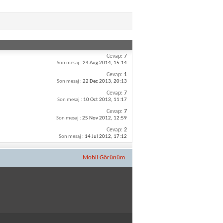
Cevap:
7
Son mesaj :
24 Aug 2014,
15:14
Cevap:
1
Son mesaj :
22 Dec 2013,
20:13
Cevap:
7
Son mesaj :
10 Oct 2013,
11:17
Cevap:
7
Son mesaj :
25 Nov 2012,
12:59
Cevap:
2
Son mesaj :
14 Jul 2012,
17:12
Mobil Görünüm