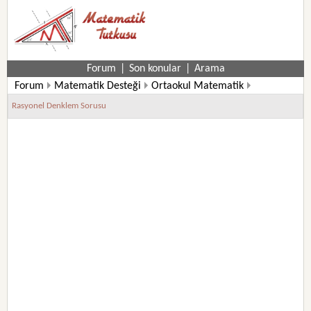
Forum
|
Son konular
|
Arama
Forum
Matematik Desteği
Ortaokul Matematik
7. Sınıf Matematik Soruları
Rasyonel Denklem Sorusu