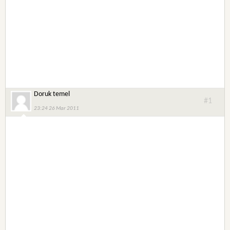
Doruk temel
#1
23:24 26 Mar 2011