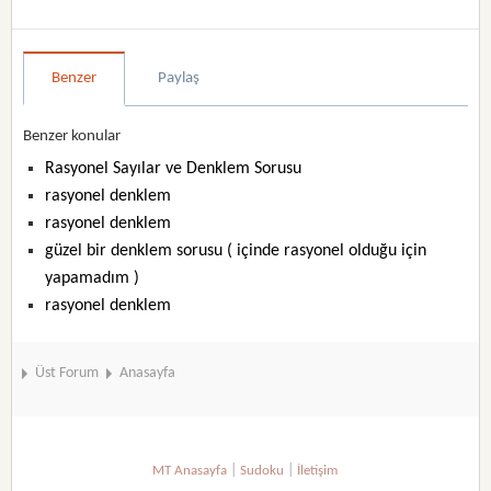
Benzer
Paylaş
Benzer konular
Rasyonel Sayılar ve Denklem Sorusu
rasyonel denklem
rasyonel denklem
güzel bir denklem sorusu ( içinde rasyonel olduğu için
yapamadım )
rasyonel denklem
Üst Forum
Anasayfa
|
|
MT Anasayfa
Sudoku
İletişim