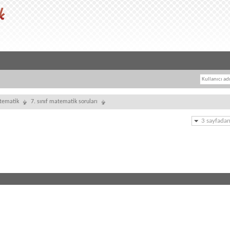
tematik
7. sınıf matematik soruları
3 sayfadan