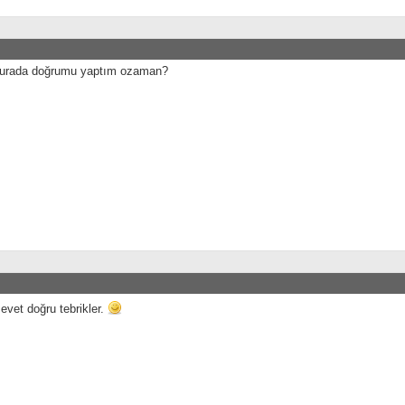
urada doğrumu yaptım ozaman?
evet doğru tebrikler.