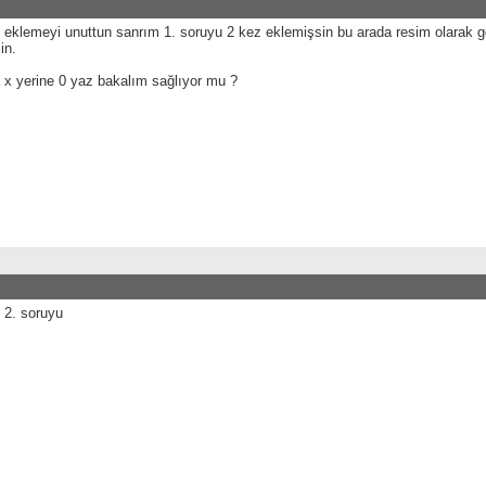
u eklemeyi unuttun sanrım 1. soruyu 2 kez eklemişsin bu arada resim olarak 
in.
 x yerine 0 yaz bakalım sağlıyor mu ?
 2. soruyu