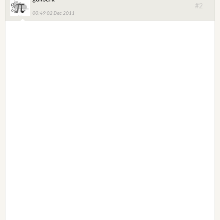
#2
00:49 02 Dec 2011