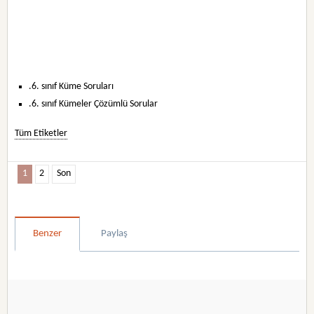
.6. sınıf Küme Soruları
.6. sınıf Kümeler Çözümlü Sorular
Tüm Etiketler
1
2
Son
Benzer
Paylaş