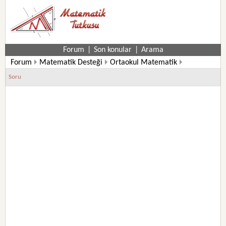
Forum
|
Son konular
|
Arama
Forum
Matematik Desteği
Ortaokul Matematik
6. Sınıf Matematik Soruları
Soru