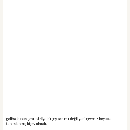
galiba küpün çevresi diye birşey tanımlı değil yani çevre 2 boyutta
tanımlanmış bişey olmalı.