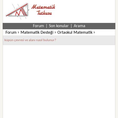
Forum
|
Son konular
|
Arama
Forum
Matematik Desteği
Ortaokul Matematik
6. Sınıf Matematik Soruları
küpün çevresi ve alanı nasıl bulunur?