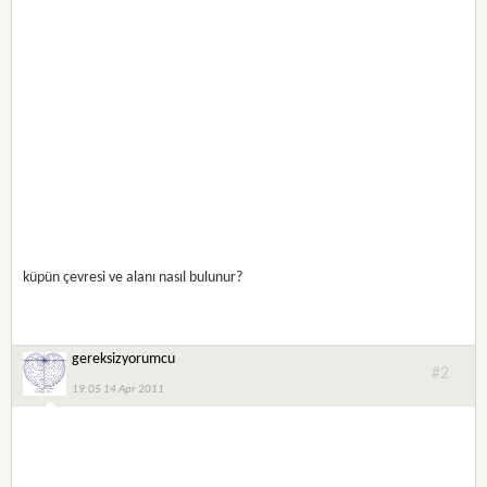
küpün çevresi ve alanı nasıl bulunur?
gereksizyorumcu
#2
19:05 14 Apr 2011