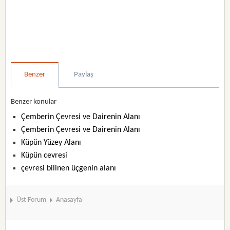
Benzer
Paylaş
Benzer konular
Çemberin Çevresi ve Dairenin Alanı
Çemberin Çevresi ve Dairenin Alanı
Küpün Yüzey Alanı
Küpün cevresi
çevresi bilinen üçgenin alanı
Üst Forum
Anasayfa