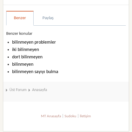
Benzer
Paylaş
Benzer konular
bilinmeyen problemler
iki bilinmeyen
dort bilinmeyen
bilinmeyen
bilinmeyen sayıyı bulma
Üst Forum
Anasayfa
|
|
MT Anasayfa
Sudoku
İletişim