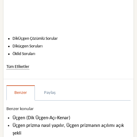
DikÜçgen Çözümlü Sorular
Diküçgen Soruları
Öklid Soruları
Tüm Etiketler
Benzer
Paylaş
Benzer konular
Üçgen (Dik Üçgen-Açı-Kenar)
Üçgen prizma nasıl yapılır, Üçgen prizmanın açılımı açık
şekli