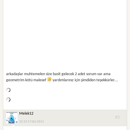
arkadaşlar muhtemelen size basit gelecek 2 adet sorum var ama
geometrim kötü malesef
yardımlarınız için şimdiden teşekkürler...
Melek12
#2
22:53 17 Oct 2011