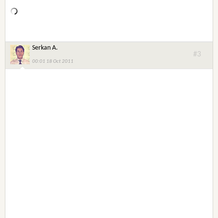
Serkan A.
#3
00:01 18 Oct 2011