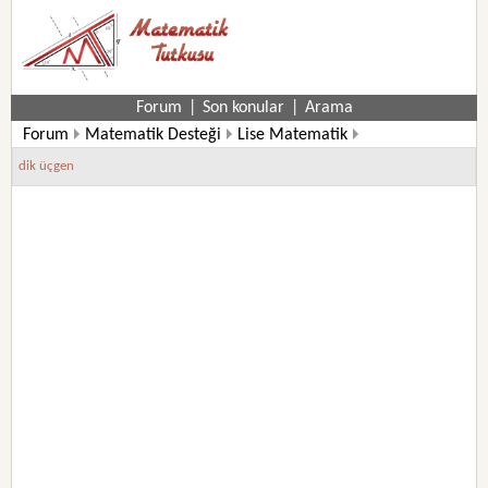
Forum
|
Son konular
|
Arama
Forum
Matematik Desteği
Lise Matematik
12. Sınıf Matematik Soruları
dik üçgen