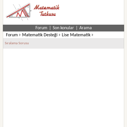
Forum
|
Son konular
|
Arama
Forum
Matematik Desteği
Lise Matematik
12. Sınıf Matematik Soruları
Sıralama Sorusu