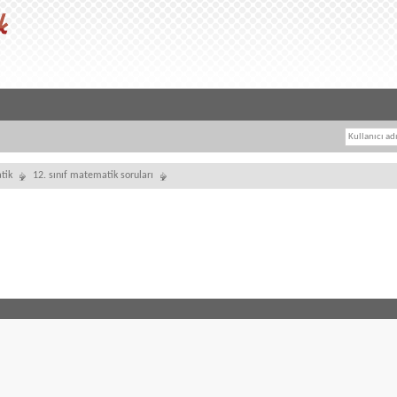
tik
12. sınıf matematik soruları