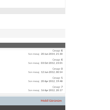
Cevap:
6
Son mesaj :
20 Jun 2014,
21:30
Cevap:
6
Son mesaj :
03 Oct 2012,
23:01
Cevap:
0
Son mesaj :
12 Jun 2012,
00:54
Cevap:
5
Son mesaj :
20 Apr 2012,
19:48
Cevap:
7
Son mesaj :
16 Apr 2012,
20:17
Mobil Görünüm