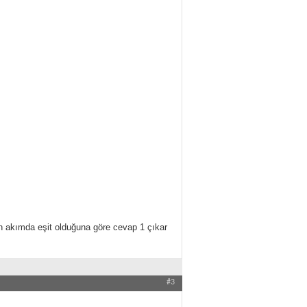
çen akımda eşit olduğuna göre cevap 1 çıkar
#3