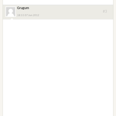
Grugum
#3
18:51 07 Jun 2012