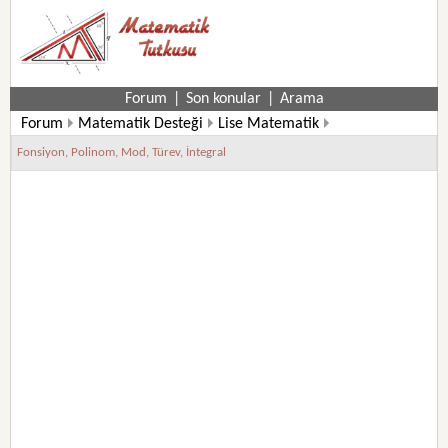
Forum
|
Son konular
|
Arama
Forum
Matematik Desteği
Lise Matematik
12. Sınıf Matematik Soruları
Fonsiyon, Polinom, Mod, Türev, İntegral