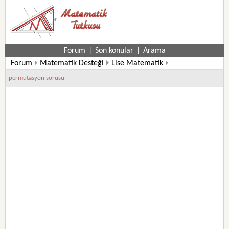
Forum
|
Son konular
|
Arama
Forum
Matematik Desteği
Lise Matematik
10. Sınıf Matematik Soruları
permütasyon sorusu