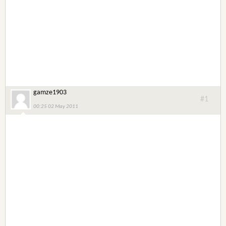
gamze1903
#1
00:25 02 May 2011