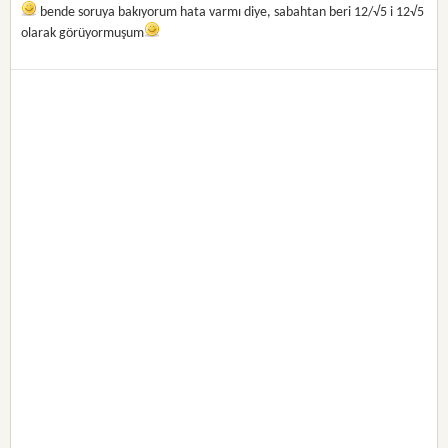
bende soruya bakıyorum hata varmı diye, sabahtan beri 12/√5 i 12√5
olarak görüyormuşum