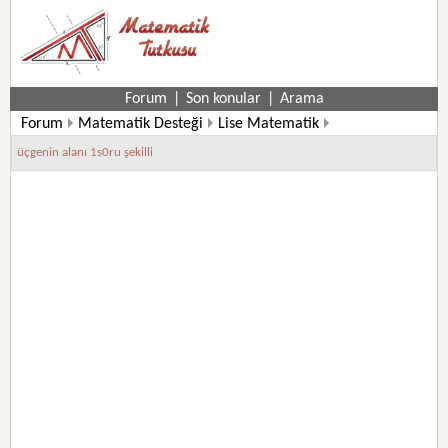
Forum
|
Son konular
|
Arama
Forum
Matematik Desteği
Lise Matematik
10. Sınıf Matematik Soruları
üçgenin alanı 1s0ru şekilli