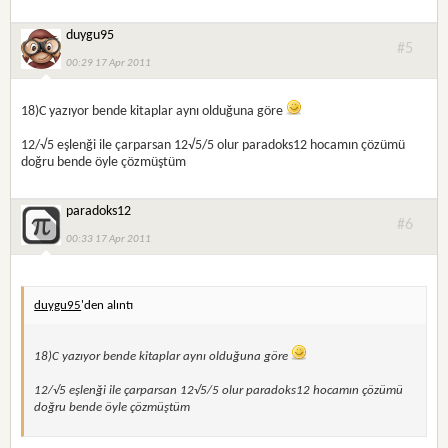
duygu95
#5
00:29 17 Apr 2011
18)C yazıyor bende kitaplar aynı olduğuna göre
12/√5 eşlenği ile çarparsan 12√5/5 olur paradoks12 hocamın çözümü
doğru bende öyle çözmüştüm
paradoks12
#6
00:33 17 Apr 2011
duygu95
'den alıntı
18)C yazıyor bende kitaplar aynı olduğuna göre
12/√5 eşlenği ile çarparsan 12√5/5 olur paradoks12 hocamın çözümü
doğru bende öyle çözmüştüm