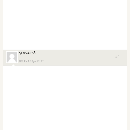
ŞEVVAL58
#1
00:15 17 Apr 2011