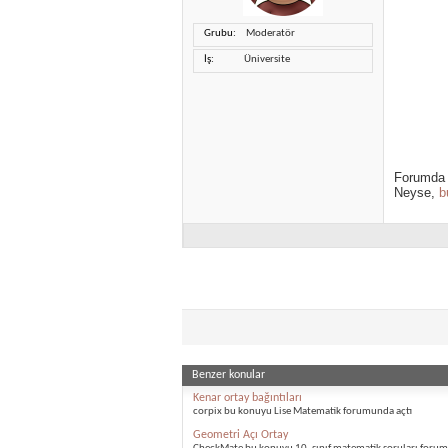
Grubu
Moderatör
İş
Üniversite
Forumda 
Neyse,
b
Benzer konular
Kenar ortay bağıntıları
corpix bu konuyu Lise Matematik forumunda açtı
Geometri Açı Ortay