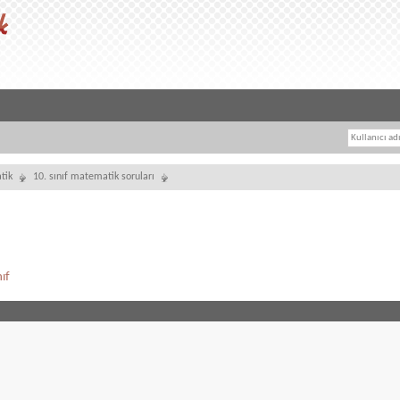
tik
10. sınıf matematik soruları
ıf