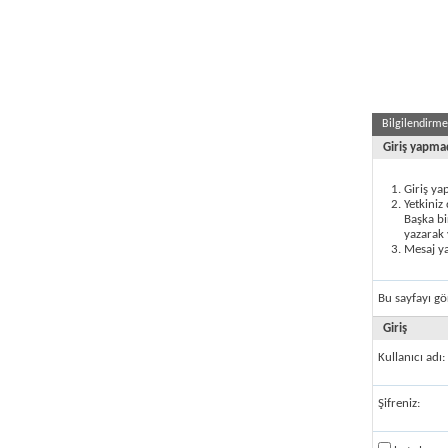
Bilgilendirm
Giriş yapma
Giriş ya
Yetkiniz
Başka bi
yazarak 
Mesaj ya
Bu sayfayı gö
Giriş
Kullanıcı adı:
Şifreniz: