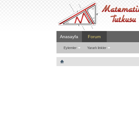
Anasayfa
Forum
Eylemler
Yararlı linkler