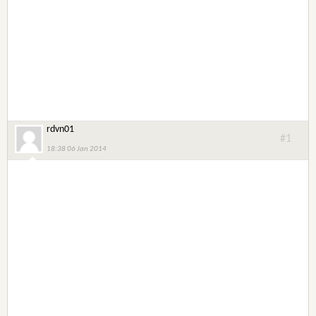
rdvn01
#1
18:38 06 Jan 2014