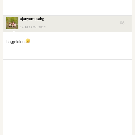
ajanyumusakg
#6
14:18 19 Oct 2013
hoşgeldinn