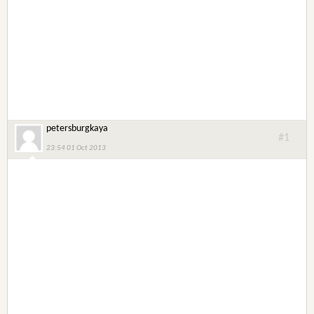
petersburgkaya
#1
23:54 01 Oct 2013