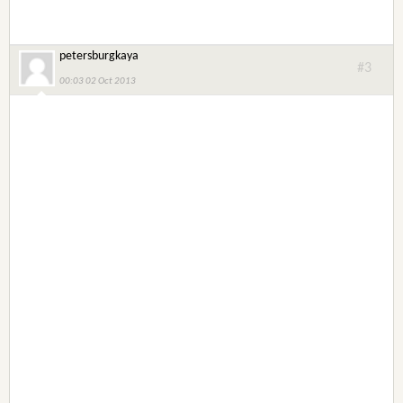
petersburgkaya
#3
00:03 02 Oct 2013