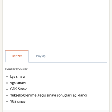
Benzer
Paylaş
Benzer konular
Lys sınavı
ygs sınavı
GDS Sınavı
Yükseköğrenime geçiş sınavı sonuçları açıklandı
YGS sınavı