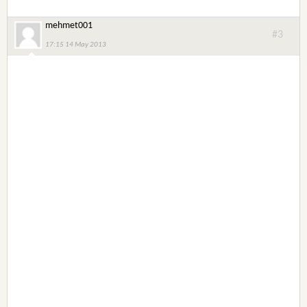
mehmet001
#3
17:15 14 May 2013