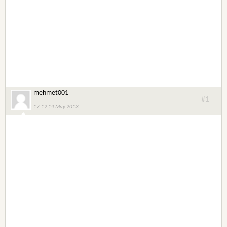
mehmet001
#1
17:12 14 May 2013