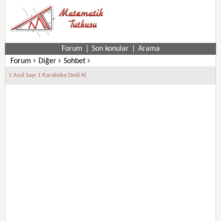
Forum
|
Son konular
|
Arama
Forum
Diğer
Sohbet
1 Asal Sayı 1 Kareköke Dedi Ki