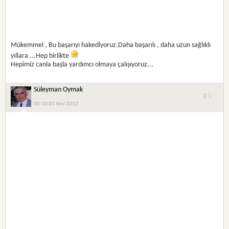
Mükemmel , Bu başarıyı hakediyoruz.Daha başarılı , daha uzun sağlıklı
yıllara ...Hep birlikte
Hepimiz canla başla yardımcı olmaya çalışıyoruz...
Süleyman Oymak
#3
00:10 01 Nov 2012