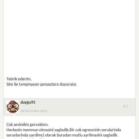
Tebrik ederim.
Site ile tanışmayan şanssızlara duyurulur.
duygu95
#4
00:16 01 Nov 2012
Cok sevindim gercekten.
Herkesin memnun olmasini sagladik,Bir cok ogrencinin sorularinda
sorunlarinda yardimci olarak buradan mutlu ayrilmasini sagladik.