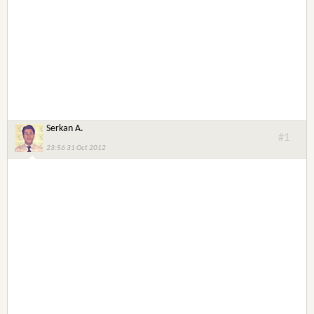
Serkan A.
#1
23:56 31 Oct 2012