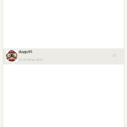
duygu95
#1
22:10 18 Jan 2012