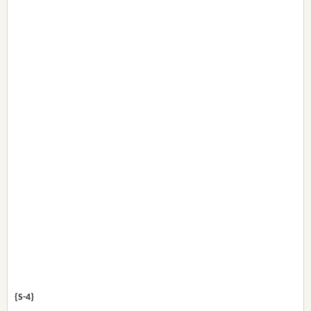
{S-4}