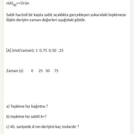
n(A)
=>Ürün
(g)
Sabit hacimli bir kapta sabit sıcaklıkta gerçekleşen yukarıdaki tepkimeye
ilişkin derişim-zaman değerleri aşağıdaki gibidir.
[A] (mol/zaman): 1  0.75  0.50  .25
Zaman (s):        0      25   50     75
a) Tepkime hız bağıntısı ?
b) tepkime hız sabiti k=?
c) 40. saniyede A'nın derişimi kaç molardır ?