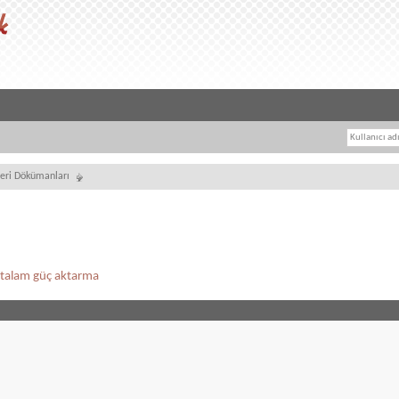
leri Dökümanları
rtalam güç aktarma