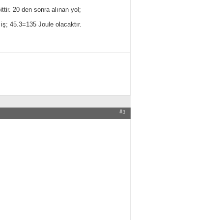
tir. 20 den sonra alınan yol;
iş; 45.3=135 Joule olacaktır.
#3