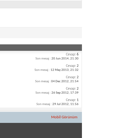
Cevap:
6
Son mesaj :
20 Jun 2014,
21:30
Cevap:
2
Son mesaj :
12 May 2013,
21:32
Cevap:
2
Son mesaj :
04 Dec 2012,
21:54
Cevap:
2
Son mesaj :
26 Sep 2012,
17:39
Cevap:
1
Son mesaj :
29 Jul 2012,
11:56
Mobil Görünüm