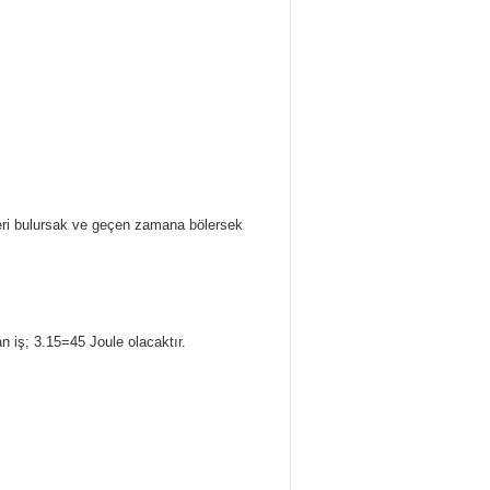
eri bulursak ve geçen zamana bölersek
n iş; 3.15=45 Joule olacaktır.