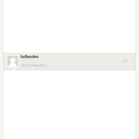
balbeyden
#1
22:34 29 Sep 2011