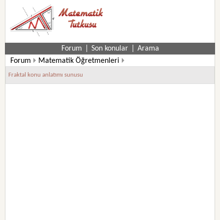
Forum
|
Son konular
|
Arama
Forum
Matematik Öğretmenleri
İlköğretim Matematik Öğretmenleri
Fraktal konu anlatımı sunusu