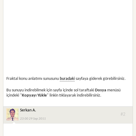
Fraktal konu anlatımı sunusunu
buradaki
sayfaya giderek görebilirsiniz.
Bu sunuyu indirebilmek için sayfa içinde sol taraftaki
Dosya
menüsü
içindeki "
Kopyayı Yükle
" linkin tıklayarak indirebilirsiniz.
Serkan A.
#2
23:00 29 Sep 2011