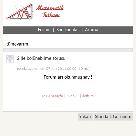
Forum
|
Son konular
|
Arama
tümevarım
2 ile bölünebilme sorusu
gereksizyorumcu: 07 Jun 2011 00:00 (10 msj)
Forumları okunmuş say !
|
|
MT Anasayfa
Sudoku
İletişim
Yukarı
Standart Görünüm