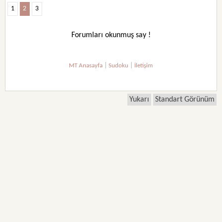
1
2
3
Forumları okunmuş say !
|
|
MT Anasayfa
Sudoku
İletişim
Yukarı
Standart Görünüm