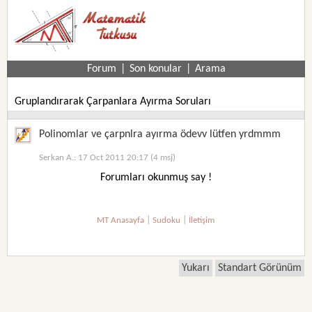
Forum
|
Son konular
|
Arama
Gruplandırarak Çarpanlara Ayırma Soruları
Polinomlar ve çarpnlra ayırma ödevv lütfen yrdmmm
Serkan A.: 17 Oct 2011 20:17 (4 msj)
Forumları okunmuş say !
|
|
MT Anasayfa
Sudoku
İletişim
Yukarı
Standart Görünüm